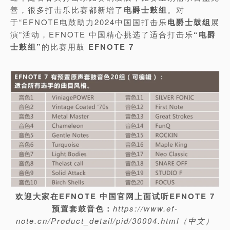
善，很多打击乐比赛都新增了
电爵士鼓组
。对
于“EFNOTE电鼓助力2024中国国打击乐
电爵士鼓组
展
演”活动，EFNOTE 中国精心挑选了适合打击乐
“电爵
士鼓组”
的比赛用鼓
EFNOTE 7
欢迎大家在EFNOTE 中国官网上面试听EFNOTE 7
预置套鼓音色：
https://www.ef-
note.cn/Product_detail/pid/30004.html（中文）