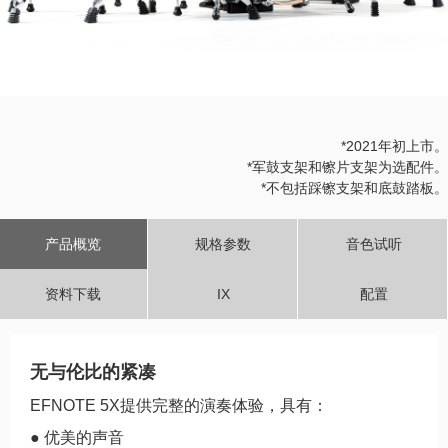
*2021年初上市。
*军鼓支架和镲片支架为选配件。
*不包括踩镲支架和底鼓踏板。
产品概览
规格参数
音色试听
资料下载
IX
配置
无与伦比的紧凑
EFNOTE 5X提供完整的演奏体验，具有：
● 优美的声音