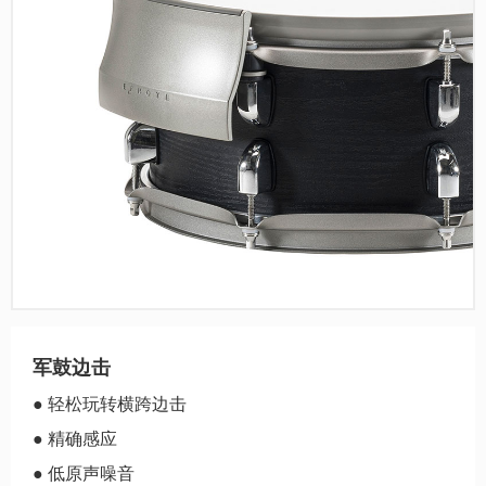
军鼓边击
● 轻松玩转横跨边击
● 精确感应
● 低原声噪音