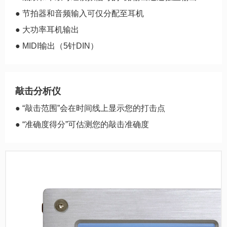
● 节拍器和音频输入可仅分配至耳机
● 大功率耳机输出
● MIDI输出（5针DIN）
敲击分析仪
● “敲击范围”会在时间线上显示您的打击点
● “准确度得分”可估测您的敲击准确度