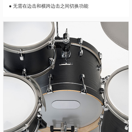
● 无需在边击和横跨边击之间切换功能