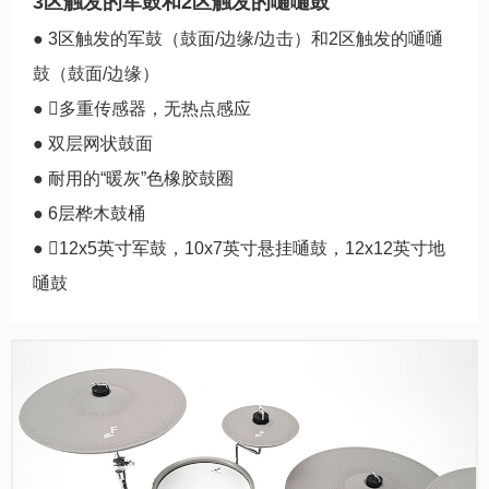
3区触发的军鼓和2区触发的嗵嗵鼓
● 3区触发的军鼓（鼓面/边缘/边击）和2区触发的嗵嗵
鼓（鼓面/边缘）
● 多重传感器，无热点感应
● 双层网状鼓面
● 耐用的“暖灰”色橡胶鼓圈
● 6层桦木鼓桶
● 12x5英寸军鼓，10x7英寸悬挂嗵鼓，12x12英寸地
嗵鼓