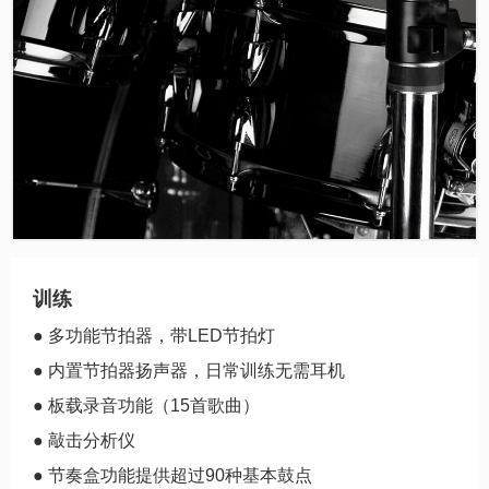
训练
● 多功能节拍器，带LED节拍灯
● 内置节拍器扬声器，日常训练无需耳机
● 板载录音功能（15首歌曲）
● 敲击分析仪
● 节奏盒功能提供超过90种基本鼓点