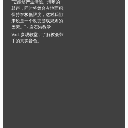
"它能够产生清脆、清晰的
鼓声，同时将舞台占地面积
保持在极低限度，这对我们
来说是一个改变游戏规则的
因素。" - 岩石港教堂
Visit
参观教堂，了解教会鼓
手的真实音色。