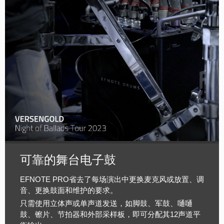
可靠的舞台电子鼓
EFNOTE PRO省去了每场演出中更换麦克风或放置、调
音、更换鼓面和维护的要求。
只需使用立体声或单声道发送，如脚鼓、军鼓、嗵嗵
鼓、镲片、节拍器和外部采样板，即可分配其12声道平