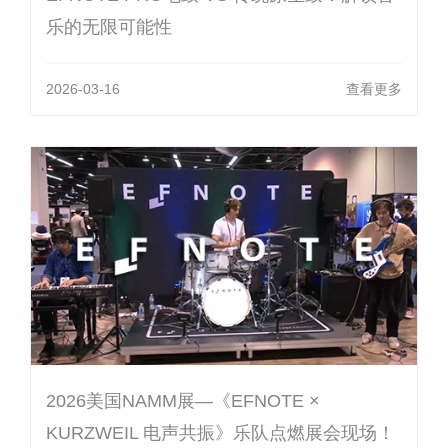
乐的无限可能性
2026-03-16
查看更多
2026美国NAMM展—《EFNOTE ×
KURZWEIL 电声共振》乐队点燃展会现场！