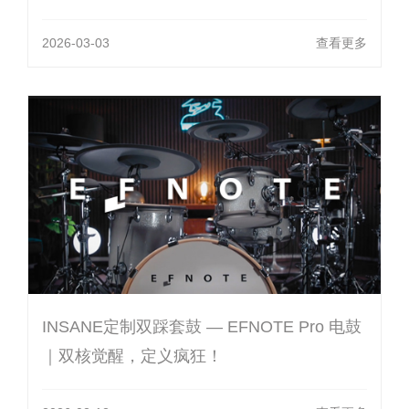
2026-03-03
查看更多
INSANE定制双踩套鼓 — EFNOTE Pro 电鼓
｜双核觉醒，定义疯狂！