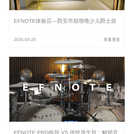
EFNOTE体验店—西安市鼓噜噜少儿爵士鼓
2026-03-25
查看更多
EFNOTE PRO电鼓 VS 传统原生鼓：解锁音