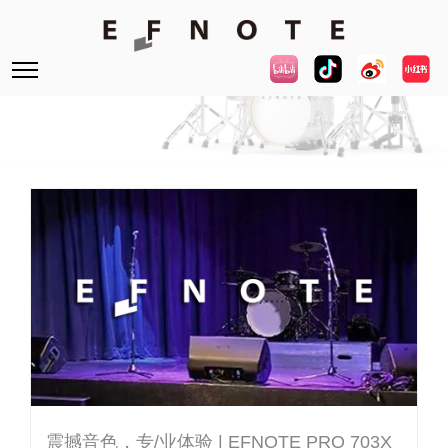
震撼音色，专/业体验 | EFNOTE PRO 703X