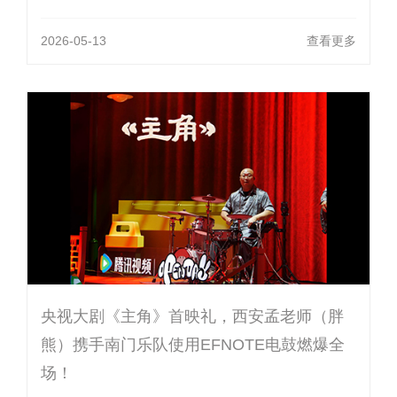
2026-05-13
查看更多
央视大剧《主角》首映礼，西安孟老师（胖
熊）携手南门乐队使用EFNOTE电鼓燃爆全
场！