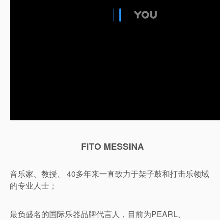
FITO MESSINA
音乐家、教授、 40多年来一直致力于架子鼓和打击乐领域
的专业人士；
最负盛名的国际乐器品牌代言人，目前为PEARL、