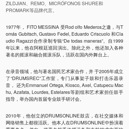
ZILDJIAN、REMO、MICRÓFONOS SHURE和
PROMARK等品牌代言。
1977年， FITO MESSINA 受Rod olfo Mederos之邀，与T
omás Gubitsch, Gustavo Fedel, Eduardo Criscuolo 和Cla
udio Ragazzi合作录制专辑“De todas maneras”。自1999
年以来，他在阿根廷巡回演出。除此之外，他还加入各种
著名的摇滚和融合摇滚乐队，活跃在国内外舞台上。
在录音领域，他与著名国民艺术家合作，并 于2005年成立
了“DRUMSREC”工作室，专门从事架子鼓和打击乐器录
音， 还为Emmanuel Ortega, Kiosco, Axel, Catupecu Mac
hu, Azafata, Lourdes, Estelares等剧组和艺术家担任鼓手
指导，举办国内首届专业鼓手研讨会。
2010年，他创立的DRUMSONLINE鼓店，在社交媒体和
网络销售上都很活跃。他本人在DRUMSONLINE中扮演着