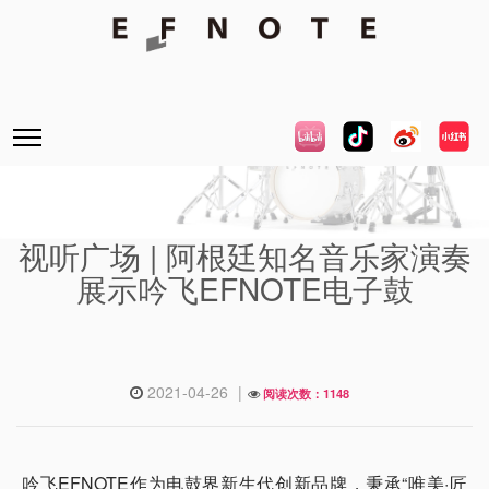
视听广场 | 阿根廷知名音乐家演奏
展示吟飞EFNOTE电子鼓
2021-04-26
|
阅读次数：1148
吟飞EFNOTE作为电鼓界新生代创新品牌，秉承“唯美·匠