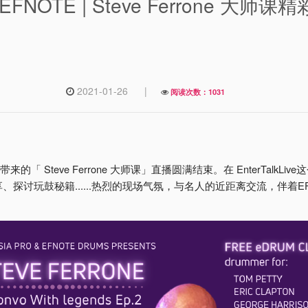
EFNOTE | Steve Ferrone 大师课
2021-01-26
|
阅读次数：1031
带来的「 Steve Ferrone 大师课」直播圆满结束。在 EnterTalkLi
探讨玩鼓秘籍......热烈的现场气氛，与名人的近距离交流，伴着E