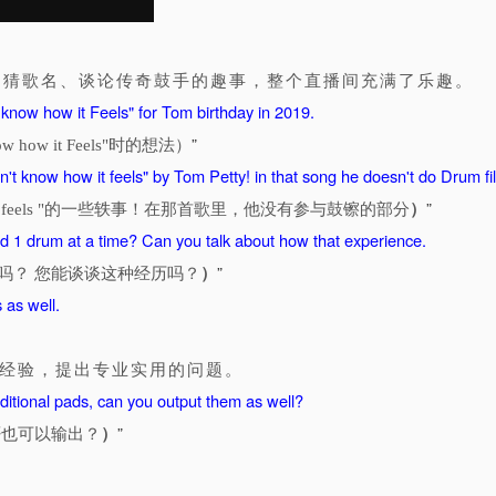
、猜歌名、谈论传奇鼓手的趣事，整个直播间充满了乐趣。
know how it Feels" for Tom birthday in 2019.
”
 how it Feels"时的想法）
't know how it feels" by Tom Petty! in that song he doesn't do Drum fil
”
）
w how it feels "的一些轶事！在那首歌里，他没有参与鼓镲的部分
rd 1 drum at a time? Can you talk about how that experience.
”
）
张鼓吗？ 您能谈谈这种经历吗？
 as well.
教经验，提出专业实用的问题。
ditional pads, can you output them as well?
”
）
否也可以输出？