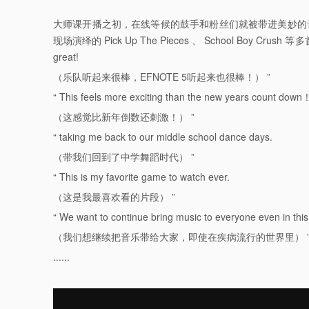
大师课开播之初，在线等候的鼓手和粉丝们就被带进美妙的音乐世界。 St
现场演绎的 Pick Up The Pieces 、 School Boy Cru
great!
（乐队听起来很棒，EFNOTE 5听起来也很棒！） ”
“ This feels more exciting than the new years count down
（这感觉比新年倒数还刺激！） ”
“ taking me back to our middle school dance days.
（带我们回到了中学舞蹈时代） ”
“ This is my favorite game to watch ever.
（这是我最喜欢看的片段） ”
“ We want to continue bring music to everyone even in thi
（我们想继续把音乐带给大家，即使在疾病流行的世界里） 
......