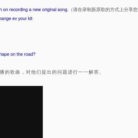
 on recording a new original song.
（请在录制新原歌的方式上分享您
ange ev your kit
 shape on the road?
友点播的歌曲，对他们提出的问题进行一一解答。