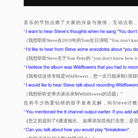
音乐的节拍点燃了大家的兴奋与激情，互动点歌
“
I want to hear Steve's thoughts when he sang "You don't 
（我想听听Steve在2019年的Tom生日演唱 "You don't know
“
I'd like to hear from Steve some anecdotes about "you don
（
我想听听Steve关于Tom Petty的 "you don't kno
“
I believe the album was Wildflowers that you had to reco
（
我相信这张专辑是Wildflowers，您一次只能录制1
“
I would lke to hear Steve talk about recording Wildflowers
”
（我想听听史蒂夫谈论录制Wildflowers的话题）
也有不少热爱钻研的鼓手发表见解，向Steve讨
“
You mentioned the 8 channel output earlier. If you add ad
（
您之前提到了8通道输出。 如果添加其他打击垫，是
“
Can you talk about how you would play "breakdown".