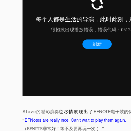
Steve的
精彩演奏
也尽情展现出了
EFNOTE电子鼓
EFNotes are really nice! Can't wait to play them again.
“
（EFNPTE非常好！等不及要再玩一次 ） ”